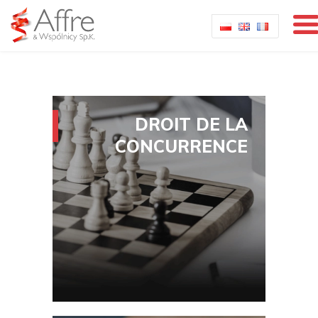
DROIT DE LA
CONCURRENCE
Systèmes de distribution
Concentrations
Ententes interdites
Monopoles et acteurs dominants
Échange d'informations
Audits et conformité