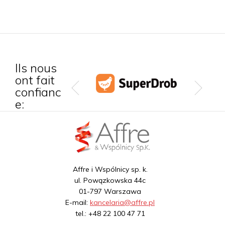
Ils nous
ont fait
confianc
e:
Affre i Wspólnicy sp. k.
ul. Powązkowska 44c
01-797 Warszawa
E-mail:
kancelaria@affre.pl
tel.: +48 22 100 47 71