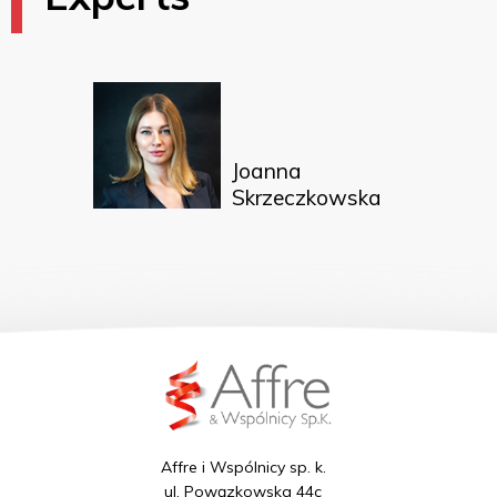
Joanna
Skrzeczkowska
Affre i Wspólnicy sp. k.
ul. Powązkowska 44c