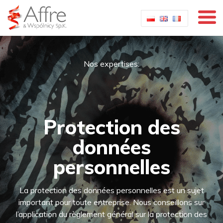
Nos expertises:
Protection des
données
personnelles
La protection des données personnelles est un sujet
important pour toute entreprise. Nous conseillons sur
l’application du règlement général sur la protection des