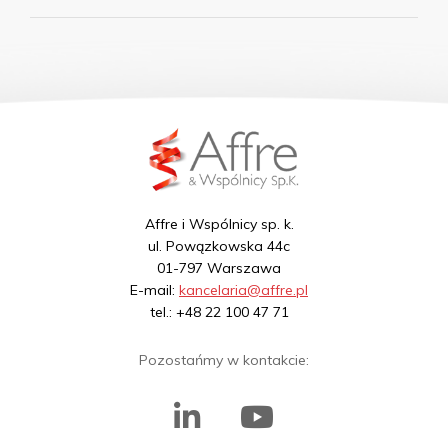
Affre i Wspólnicy sp. k.
ul. Powązkowska 44c
01-797 Warszawa
E-mail:
kancelaria@affre.pl
tel.: +48 22 100 47 71
Pozostańmy w kontakcie: