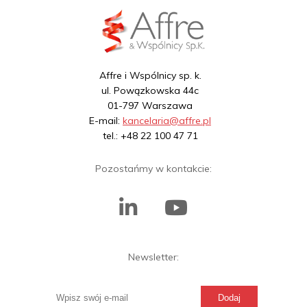
Affre i Wspólnicy sp. k.
ul. Powązkowska 44c
01-797 Warszawa
E-mail:
kancelaria@affre.pl
tel.: +48 22 100 47 71
Pozostańmy w kontakcie:
Newsletter: