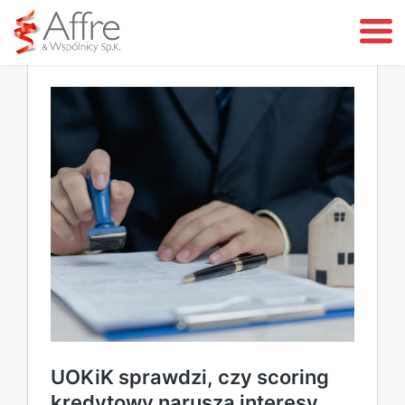
Wszystkie
UOKiK sprawdzi, czy scoring
kredytowy narusza interesy