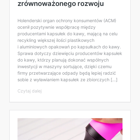
zrównoważonego rozwoju
Holenderski organ ochrony konsumentów (ACM)
ocenił pozytywnie współpracę między
producentami kapsułek do kawy, mającą na celu
recykling większej ilości plastikowych
i aluminiowych opakowań po kapsułkach do kawy.
Sprawa dotyczy dziewięciu producentów kapsułek
do kawy, którzy planują dokonać wspólnych
inwestycji w maszyny sortujące, dzięki czemu
firmy przetwarzające odpady będą lepiej radzić
sobie z wyławianiem kapsułek ze zbiorczych […]
Czytaj dalej