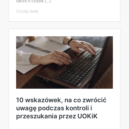
także o czasie […]
Czytaj dalej
10 wskazówek, na co zwrócić
uwagę podczas kontroli i
przeszukania przez UOKiK