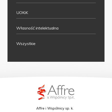
UOKiK
Własność intelektualna
Wszystkie
Affre i Wspólnicy sp. k.