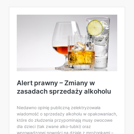
Alert prawny – Zmiany w
zasadach sprzedaży alkoholu
Niedawno opinię publiczną zelektryzowała
wiadomość o sprzedaży alkoholu w opakowaniach,
które do złudzenia przypominają musy owocowe
dla dzieci (tak zwane alko-tubki) oraz
wprowadzonej nowości na dziale z mrożonkami –