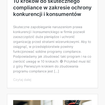
10 kroków do skutecznego
compliance w zakresie ochrony
konkurencji i konsumentów
Skuteczne zapobieganie naruszeniom prawa
konkurencji i konsumenckiego w firmie pozwoli
zaoszczędzić duże pieniądze i uchronić
organizację przed stratami wizerunkowymi. Aby to
osiągnąć, w przedsiębiorstwie powinny
funkcjonować solidne programy compliance.
Podpowiadamy jak zbudować taki program i na co
zwrócić uwagę w 10 krokach: 🔴 Przykład musi iść
z góry Pierwszym krokiem do zbudowania
programu compliance jest […]
Czytaj dalej