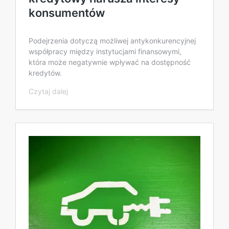
konsumentów
Podejrzenia dotyczą możliwej antykonkurencyjnej
współpracy między instytucjami finansowymi,
która może negatywnie wpływać na dostępność
kredytów.
Czytaj dalej