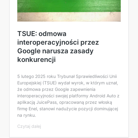
TSUE: odmowa
interoperacyjności przez
Google narusza zasady
konkurencji
5 lutego 2025 roku Trybunał Sprawiedliwości Unii
Europejskiej (TSUE) wydał wyrok, w którym uznał,
że odmowa przez Google zapewnienia
interoperacyjności swojej platformy Android Auto z
aplikacją JuicePass, opracowaną przez włoską
firmę Enel, stanowi nadużycie pozycji dominującej
na rynku.
Czytaj dalej