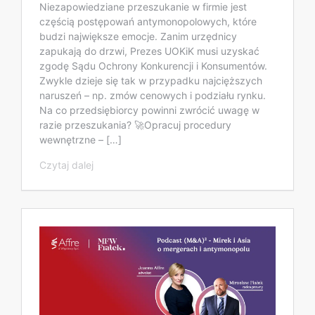
Niezapowiedziane przeszukanie w firmie jest
częścią postępowań antymonopolowych, które
budzi największe emocje. Zanim urzędnicy
zapukają do drzwi, Prezes UOKiK musi uzyskać
zgodę Sądu Ochrony Konkurencji i Konsumentów.
Zwykle dzieje się tak w przypadku najcięższych
naruszeń – np. zmów cenowych i podziału rynku.
Na co przedsiębiorcy powinni zwrócić uwagę w
razie przeszukania? 🚀Opracuj procedury
wewnętrzne – […]
Czytaj dalej