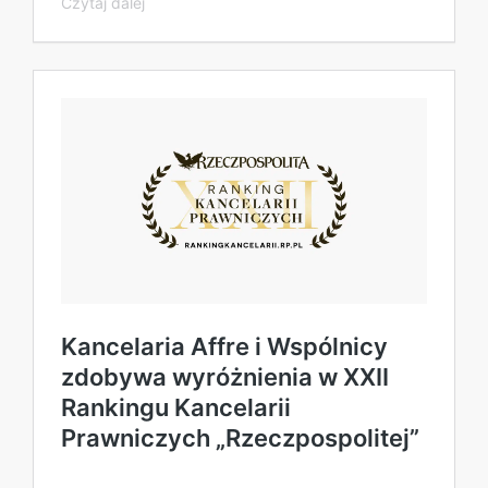
Czytaj dalej
Kancelaria Affre i Wspólnicy
zdobywa wyróżnienia w XXII
Rankingu Kancelarii
Prawniczych „Rzeczpospolitej”