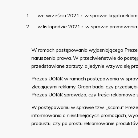
we wrześniu 2021 r. w sprawie kryptorekla
w listopadzie 2021 r. w sprawie promowania 
W ramach postępowania wyjaśniającego Prezes U
naruszenia prawa. W przeciwieństwie do postę
przedstawiane zarzuty, a jedynie wzywa się pr
Prezes UOKiK w ramach postępowania w sprawie
zlecającymi reklamy. Organ bada, czy przedsięb
Prezes UOKiK sprawdza, czy treści reklamowe s
W postępowaniu w sprawie tzw. „scamu” Preze
informowania o nieistniejących promocjach, wy
produktu, czy po prostu reklamowanie produktów