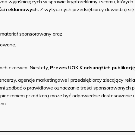
ań wyjaśniających w sprawie kryptoreklamy i scamu, któryc
ści reklamowych.
Z wytycznych przedsiębiorcy dowiedzą się:
b materiał sponsorowany oraz
rowane.
cach czerwca. Niestety,
Prezes UOKiK odsunął ich publikację
luencerzy, agencje marketingowe i przedsiębiorcy zlecający re
nni zadbać o prawidłowe oznaczanie treści sponsorowanych p
ezpieczeniem przed karą może być odpowiednie dostosowanie
em.