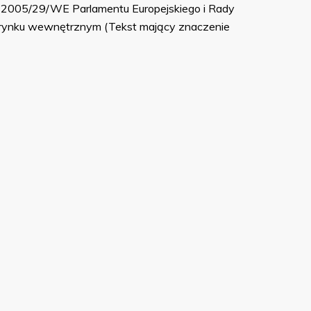
y 2005/29/WE Parlamentu Europejskiego i Rady
 rynku wewnętrznym (Tekst mający znaczenie