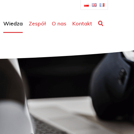
Wiedza
Zespół
O nas
Kontakt