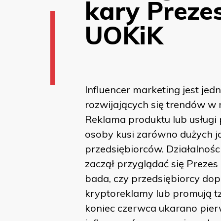
kary Preze
UOKiK
Influencer marketing jest jed
rozwijających się trendów w 
Reklama produktu lub usługi
osoby kusi zarówno dużych j
przedsiębiorców. Działalnośc
zaczął przyglądać się Prezes
bada, czy przedsiębiorcy dop
kryptoreklamy lub promują t
koniec czerwca ukarano pie