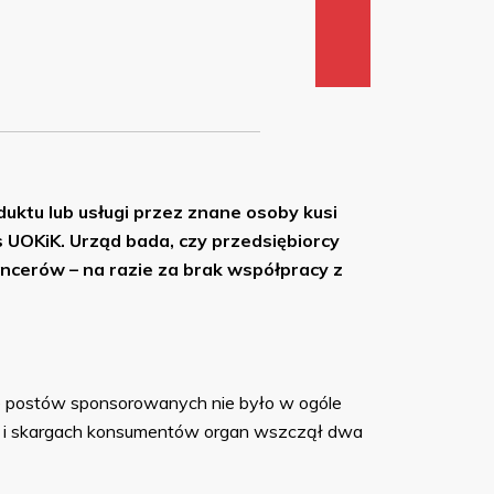
duktu lub usługi przez znane osoby kusi
s UOKiK. Urząd bada, czy przedsiębiorcy
ncerów – na razie za brak współpracy z
le postów sponsorowanych nie było w ogóle
ach i skargach konsumentów organ wszczął dwa