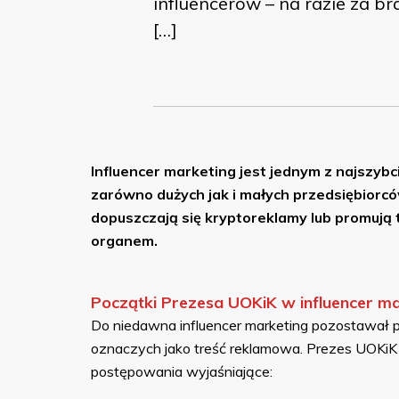
influencerów – na razie za b
[…]
Influencer marketing jest jednym z najszybc
zarówno dużych jak i małych przedsiębiorców
dopuszczają się kryptoreklamy lub promują 
organem.
Początki Prezesa UOKiK w influencer m
Do niedawna influencer marketing pozostawał p
oznaczych jako treść reklamowa. Prezes UOKiK 
postępowania wyjaśniające: