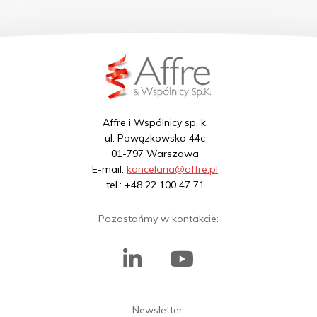
Affre i Wspólnicy sp. k.
ul. Powązkowska 44c
01-797 Warszawa
E-mail:
kancelaria@affre.pl
tel.: +48 22 100 47 71
Pozostańmy w kontakcie:
Newsletter: