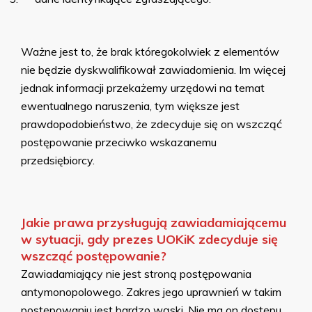
Ważne jest to, że brak któregokolwiek z elementów
nie będzie dyskwalifikował zawiadomienia. Im więcej
jednak informacji przekażemy urzędowi na temat
ewentualnego naruszenia, tym większe jest
prawdopodobieństwo, że zdecyduje się on wszcząć
postępowanie przeciwko wskazanemu
przedsiębiorcy.
Jakie prawa przysługują zawiadamiającemu
w sytuacji, gdy prezes UOKiK zdecyduje się
wszcząć postępowanie?
Zawiadamiający nie jest stroną postępowania
antymonopolowego. Zakres jego uprawnień w takim
postępowaniu jest bardzo wąski. Nie ma on dostępu