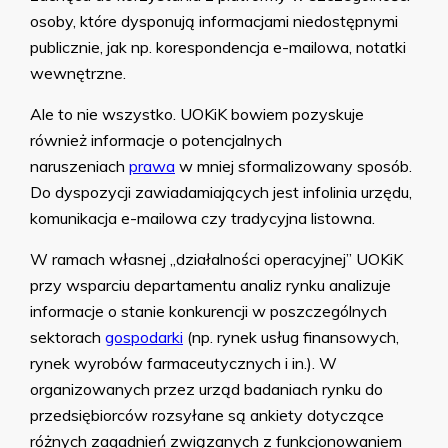
osoby, które dysponują informacjami niedostępnymi
publicznie, jak np. korespondencja e-mailowa, notatki
wewnętrzne.
Ale to nie wszystko. UOKiK bowiem pozyskuje
również informacje o potencjalnych
naruszeniach
prawa
w mniej sformalizowany sposób.
Do dyspozycji zawiadamiających jest infolinia urzędu,
komunikacja e-mailowa czy tradycyjna listowna.
W ramach własnej „działalności operacyjnej” UOKiK
przy wsparciu departamentu analiz rynku analizuje
informacje o stanie konkurencji w poszczególnych
sektorach
gospodarki
(np. rynek usług finansowych,
rynek wyrobów farmaceutycznych i in.). W
organizowanych przez urząd badaniach rynku do
przedsiębiorców rozsyłane są ankiety dotyczące
różnych zagadnień związanych z funkcjonowaniem