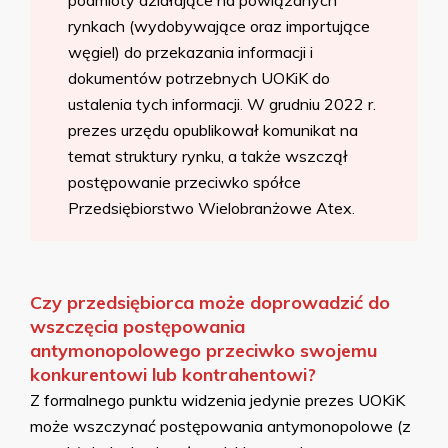
podmioty działające na powiązanych
rynkach (wydobywające oraz importujące
węgiel) do przekazania informacji i
dokumentów potrzebnych UOKiK do
ustalenia tych informacji. W grudniu 2022 r.
prezes urzędu opublikował komunikat na
temat struktury rynku, a także wszczął
postępowanie przeciwko spółce
Przedsiębiorstwo Wielobranżowe Atex.
Czy przedsiębiorca może doprowadzić do
wszczęcia postępowania
antymonopolowego przeciwko swojemu
konkurentowi lub kontrahentowi?
Z formalnego punktu widzenia jedynie prezes UOKiK
może wszczynać postępowania antymonopolowe (z