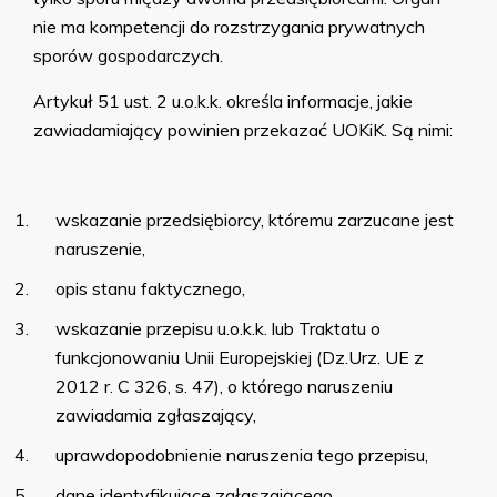
nie ma kompetencji do rozstrzygania prywatnych
sporów gospodarczych.
Artykuł 51 ust. 2 u.o.k.k. określa informacje, jakie
zawiadamiający powinien przekazać UOKiK. Są nimi:
wskazanie przedsiębiorcy, któremu zarzucane jest
naruszenie,
opis stanu faktycznego,
wskazanie przepisu u.o.k.k. lub Traktatu o
funkcjonowaniu Unii Europejskiej (Dz.Urz. UE z
2012 r. C 326, s. 47), o którego naruszeniu
zawiadamia zgłaszający,
uprawdopodobnienie naruszenia tego przepisu,
dane identyfikujące zgłaszającego.