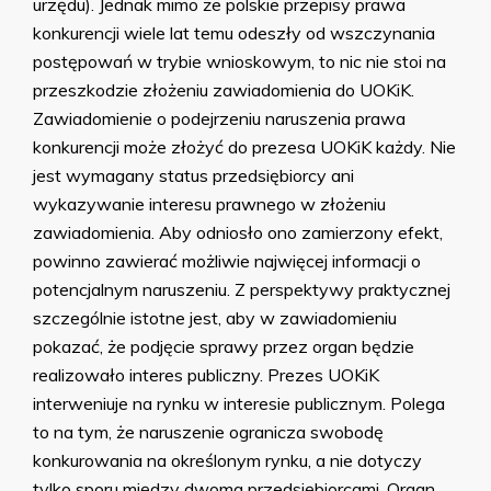
urzędu). Jednak mimo że polskie przepisy prawa
konkurencji wiele lat temu odeszły od wszczynania
postępowań w trybie wnioskowym, to nic nie stoi na
przeszkodzie złożeniu zawiadomienia do UOKiK.
Zawiadomienie o podejrzeniu naruszenia prawa
konkurencji może złożyć do prezesa UOKiK każdy. Nie
jest wymagany status przedsiębiorcy ani
wykazywanie interesu prawnego w złożeniu
zawiadomienia. Aby odniosło ono zamierzony efekt,
powinno zawierać możliwie najwięcej informacji o
potencjalnym naruszeniu. Z perspektywy praktycznej
szczególnie istotne jest, aby w zawiadomieniu
pokazać, że podjęcie sprawy przez organ będzie
realizowało interes publiczny. Prezes UOKiK
interweniuje na rynku w interesie publicznym. Polega
to na tym, że naruszenie ogranicza swobodę
konkurowania na określonym rynku, a nie dotyczy
tylko sporu między dwoma przedsiębiorcami. Organ