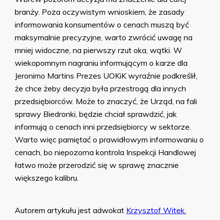
branży. Poza oczywistym wnioskiem, że zasady
informowania konsumentów o cenach muszą być
maksymalnie precyzyjne, warto zwrócić uwagę na
mniej widoczne, na pierwszy rzut oka, wątki. W
wiekopomnym nagraniu informującym o karze dla
Jeronimo Martins Prezes UOKiK wyraźnie podkreślił,
że chce żeby decyzja była przestrogą dla innych
przedsiębiorców. Może to znaczyć, że Urząd, na fali
sprawy Biedronki, będzie chciał sprawdzić, jak
informują o cenach inni przedsiębiorcy w sektorze.
Warto więc pamiętać o prawidłowym informowaniu o
cenach, bo niepozorna kontrola Inspekcji Handlowej
łatwo może przerodzić się w sprawę znacznie
większego kalibru.
Autorem artykułu jest adwokat
Krzysztof Witek.