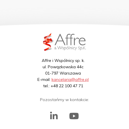
Affre i Wspólnicy sp. k.
ul. Powązkowska 44c
01-797 Warszawa
E-mail:
kancelaria@affre.pl
tel.: +48 22 100 47 71
Pozostańmy w kontakcie: