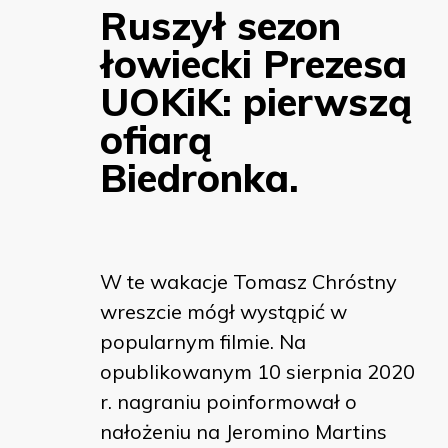
Ruszył sezon
łowiecki Prezesa
UOKiK: pierwszą
ofiarą
Biedronka.
W te wakacje Tomasz Chróstny
wreszcie mógł wystąpić w
popularnym filmie. Na
opublikowanym 10 sierpnia 2020
r. nagraniu poinformował o
nałożeniu na Jeromino Martins