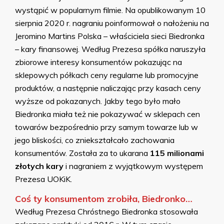
wystąpić w popularnym filmie. Na opublikowanym 10
sierpnia 2020 r. nagraniu poinformował o nałożeniu na
Jeromino Martins Polska – właściciela sieci Biedronka
– kary finansowej. Według Prezesa spółka naruszyła
zbiorowe interesy konsumentów pokazując na
sklepowych półkach ceny regularne lub promocyjne
produktów, a następnie naliczając przy kasach ceny
wyższe od pokazanych. Jakby tego było mało
Biedronka miała też nie pokazywać w sklepach cen
towarów bezpośrednio przy samym towarze lub w
jego bliskości, co zniekształcało zachowania
konsumentów. Została za to ukarana
115 milionami
złotych kary
i nagraniem z wyjątkowym występem
Prezesa UOKiK.
Coś ty konsumentom zrobiła, Biedronko…
Według Prezesa Chróstnego Biedronka stosowała